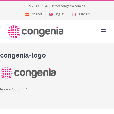
983 39 67 84
|
info@congenia.com.es
Español
English
Français
congenia-logo
febrero 14th, 2017