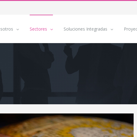
sotros
Sectores
Soluciones Integradas
Proye