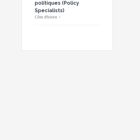
politiques (Policy
Specialists)
Côte d’Ivoire