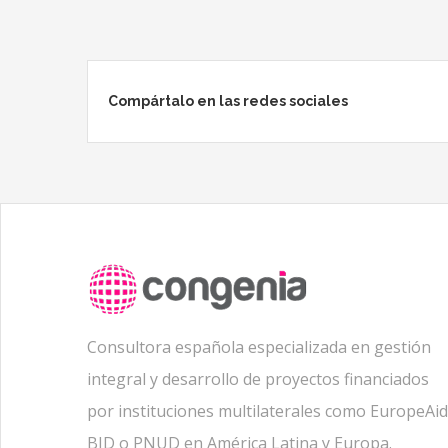
Compártalo en las redes sociales
Consultora española especializada en gestión
integral y desarrollo de proyectos financiados
por instituciones multilaterales como EuropeAid
BID o PNUD en América Latina y Europa.