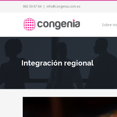
983 39 67 84
|
info@congenia.com.es
Sobre no
Integración regional