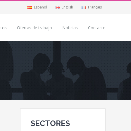
Español
English
Français
ctos
Ofertas de trabajo
Noticias
Contacto
SECTORES