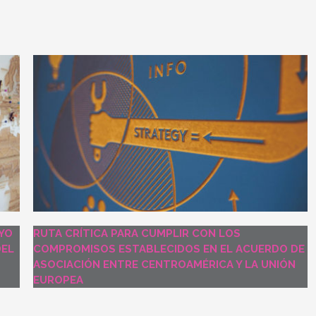
YO
RUTA CRÍTICA PARA CUMPLIR CON LOS
DEL
COMPROMISOS ESTABLECIDOS EN EL ACUERDO DE
ASOCIACIÓN ENTRE CENTROAMÉRICA Y LA UNIÓN
EUROPEA