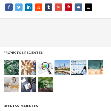
Facebook
Twitter
Linkedin
Reddit
Tumblr
Google+
Pinterest
Vk
Email
PROYECTOS RECIENTES
OFERTAS RECIENTES