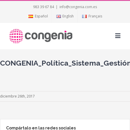
983 39 67 84
|
info@congenia.com.es
Español
English
Français
CONGENIA_Política_Sistema_Gestió
diciembre 26th, 2017
Compártalo en las redes sociales