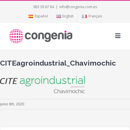
983 39 67 84
|
info@congenia.com.es
Español
English
Français
CITEagroindustrial_Chavimochic
junio 8th, 2020