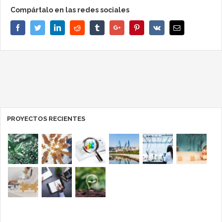
Compártalo en las redes sociales
Facebook
Twitter
Linkedin
Reddit
Tumblr
Google+
Pinterest
Vk
Email
PROYECTOS RECIENTES