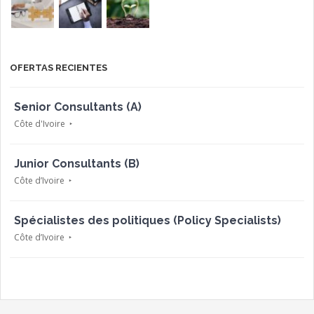
OFERTAS RECIENTES
Senior Consultants (A)
Côte d'Ivoire
Junior Consultants (B)
Côte d’Ivoire
Spécialistes des politiques (Policy Specialists)
Côte d’Ivoire