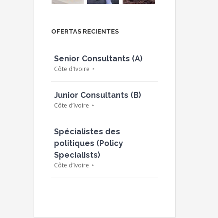
OFERTAS RECIENTES
Senior Consultants (A)
Côte d'Ivoire
Junior Consultants (B)
Côte d’Ivoire
Spécialistes des
politiques (Policy
Specialists)
Côte d’Ivoire