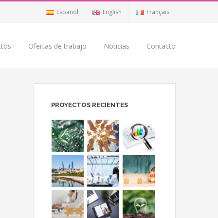
Español
English
Français
ctos
Ofertas de trabajo
Noticias
Contacto
PROYECTOS RECIENTES