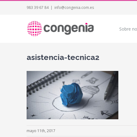
983 39 67 84
|
info@congenia.com.es
Sobre no
asistencia-tecnica2
mayo 11th, 2017