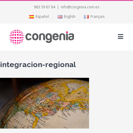
983 39 67 84
|
info@congenia.com.es
Español
English
Français
integracion-regional