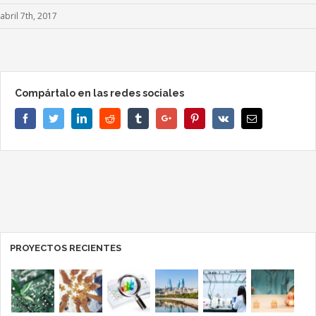
abril 7th, 2017
Compártalo en las redes sociales
Facebook
Twitter
Linkedin
Reddit
Tumblr
Google+
Pinterest
Vk
Email
PROYECTOS RECIENTES