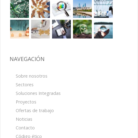
NAVEGACIÓN
Sobre nosotros
Sectores
Soluciones Integradas
Proyectos
Ofertas de trabajo
Noticias
Contacto
Código ético