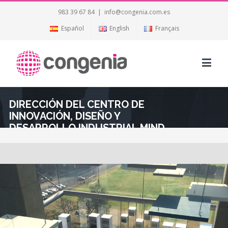
983 39 67 84
|
info@congenia.com.es
Español
English
Français
DIRECCIÓN DEL CENTRO DE
INNOVACIÓN, DISEÑO Y
DESARROLLO INDUSTRIAL MIND