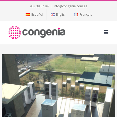
983 39 67 84
|
info@congenia.com.es
Español
English
Français