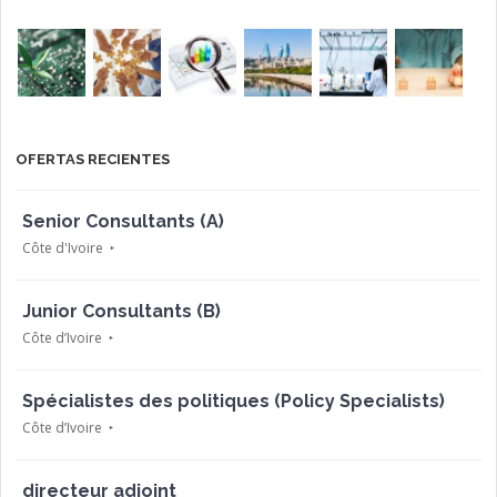
OFERTAS RECIENTES
Senior Consultants (A)
Côte d'Ivoire
Junior Consultants (B)
Côte d’Ivoire
Spécialistes des politiques (Policy Specialists)
Côte d’Ivoire
directeur adjoint