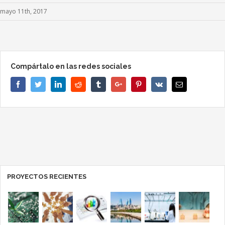
mayo 11th, 2017
Compártalo en las redes sociales
Facebook
Twitter
Linkedin
Reddit
Tumblr
Google+
Pinterest
Vk
Email
PROYECTOS RECIENTES