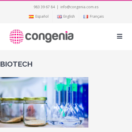
983 39 67 84
|
info@congenia.com.es
Español
English
Français
BIOTECH