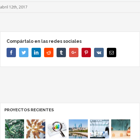
abril 12th, 2017
Compártalo en las redes sociales
Facebook
Twitter
Linkedin
Reddit
Tumblr
Google+
Pinterest
Vk
Email
PROYECTOS RECIENTES