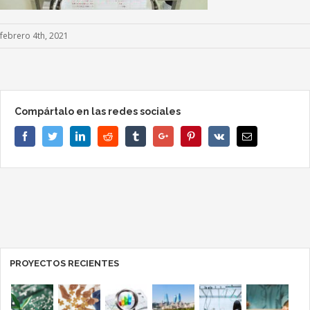
febrero 4th, 2021
Compártalo en las redes sociales
Facebook
Twitter
Linkedin
Reddit
Tumblr
Google+
Pinterest
Vk
Email
PROYECTOS RECIENTES