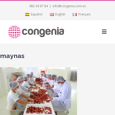
983 39 67 84
|
info@congenia.com.es
Español
English
Français
maynas