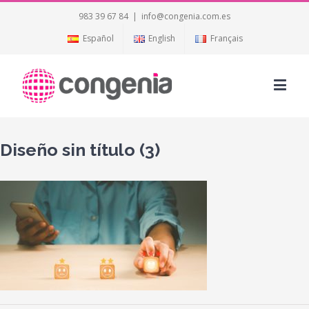
983 39 67 84
|
info@congenia.com.es
Español
English
Français
Diseño sin título (3)