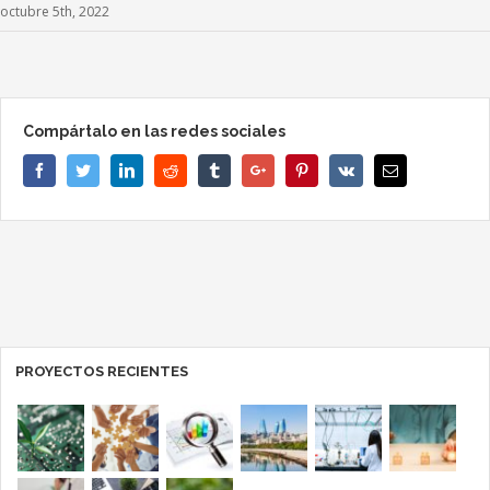
octubre 5th, 2022
Compártalo en las redes sociales
Facebook
Twitter
Linkedin
Reddit
Tumblr
Google+
Pinterest
Vk
Email
PROYECTOS RECIENTES