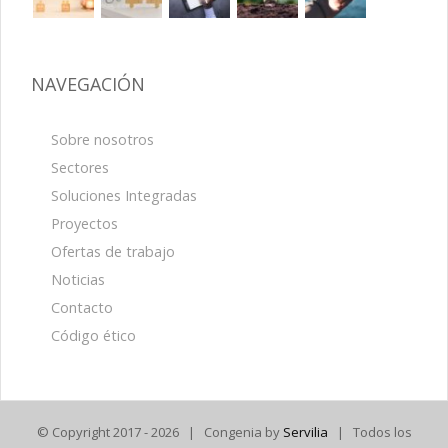
NAVEGACIÓN
Sobre nosotros
Sectores
Soluciones Integradas
Proyectos
Ofertas de trabajo
Noticias
Contacto
Código ético
© Copyright 2017 -
2026 | Congenia by
Servilia
| Todos los