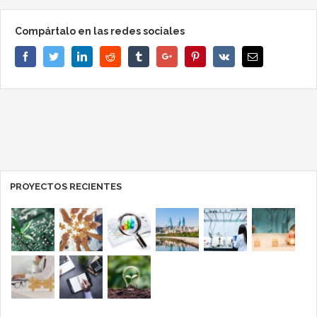
Compártalo en las redes sociales
Facebook
Twitter
Linkedin
Reddit
Tumblr
Google+
Pinterest
Vk
Email
PROYECTOS RECIENTES