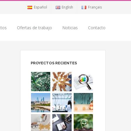
Español
English
Français
ctos
Ofertas de trabajo
Noticias
Contacto
PROYECTOS RECIENTES