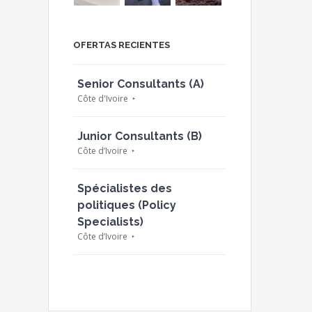
OFERTAS RECIENTES
Senior Consultants (A)
Côte d'Ivoire
Junior Consultants (B)
Côte d’Ivoire
Spécialistes des
politiques (Policy
Specialists)
Côte d’Ivoire