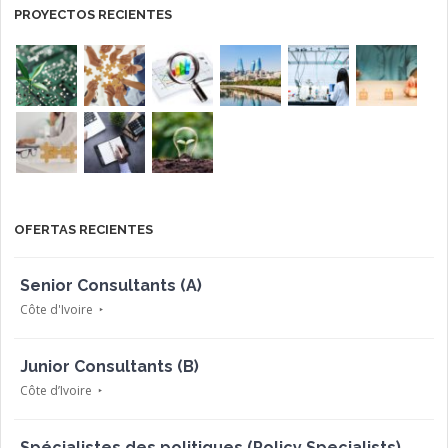
PROYECTOS RECIENTES
OFERTAS RECIENTES
Senior Consultants (A)
Côte d'Ivoire
Junior Consultants (B)
Côte d’Ivoire
Spécialistes des politiques (Policy Specialists)