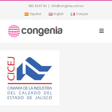
983 39 67 84
|
info@congenia.com.es
Español
English
Français