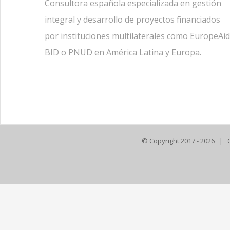
Consultora española especializada en gestión
integral y desarrollo de proyectos financiados
por instituciones multilaterales como EuropeAid
BID o PNUD en América Latina y Europa.
© Copyright 2017 -
2026 | 