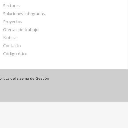
Sectores
Soluciones Integradas
Proyectos
Ofertas de trabajo
Noticias
Contacto
Código ético
olítica del sisema de Gestión