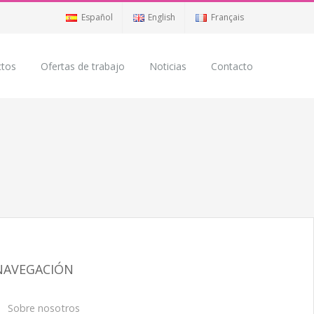
Español
English
Français
ctos
Ofertas de trabajo
Noticias
Contacto
NAVEGACIÓN
Sobre nosotros