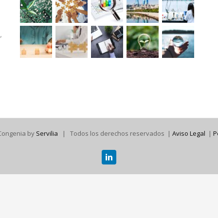
,
Congenia by
Servilia
| Todos los derechos reservados |
Aviso Legal
|
P
Linkedin