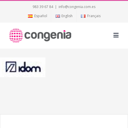
983 39 67 84
|
info@congenia.com.es
Español
English
Français