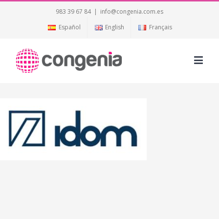
983 39 67 84
|
info@congenia.com.es
Español
English
Français