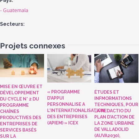
Pays:
Guatemala
Secteurs:
Projets connexes
MISE EN ŒUVRE ET
« PROGRAMME
ÉTUDES ET
DÉVELOPPEMENT
D’APPUI
INFMORMATIONS
DU CYCLE N° 2 DU
PERSONNALISE A
TECHNIQUES, POUR
PROGRAMME
L’INTERNATIONALISATION
LA REDACTIO DU
CHAÎNES
DES ENTREPRISES
PLAN D’ACTION DE
PRODUCTIVES DES
(APIEM) » ICEX
LA ZONE URBAINE
ENTREPRISES DE
DE VALLADOLID
SERVICES BASÉS
(AUVA2030),
SUR LA