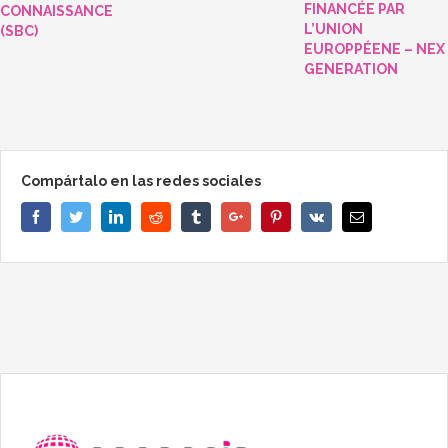
FINANCÉE PAR
CONNAISSANCE
L’UNION
(SBC)
EUROPPÉENE – NEX
GENERATION
Compártalo en las redes sociales
Facebook
Twitter
Linkedin
Reddit
Tumblr
Google+
Pinterest
Vk
Email