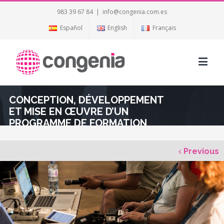
983 39 67 84
|
info@congenia.com.es
Español
English
Français
CONCEPTION, DÉVELOPPEMENT
ET MISE EN ŒUVRE D’UN
PROGRAMME DE FORMATION
SUR LES STRATÉGIES DE
INTERNATIONALISATION
Previous