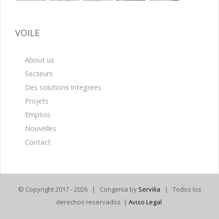
VOILE
About us
Secteurs
Des solutions integrees
Projets
Emplois
Nouvelles
Contact
© Copyright 2017 -
2026 | Congenia by
Servilia
| Todos los
derechos reservados |
Aviso Legal