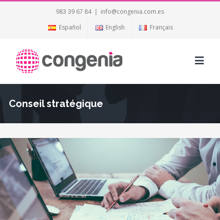
983 39 67 84
|
info@congenia.com.es
Español
English
Français
Conseil stratégique