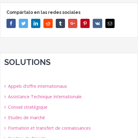
Compártalo en las redes sociales
Facebook
Twitter
Linkedin
Reddit
Tumblr
Google+
Pinterest
Vk
Email
SOLUTIONS
Appels d’offre internationaux
Assistance Technique Internationale
Conseil stratégique
Etudes de marché
Formation et transfert de connaissances