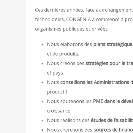
Ces dernières années, face aux changement
technologies, CONGENIA a commencé à propo
organismes publiques et privées:
Nous élaborons des
plans stratégique
et de produits.
Nous créons des
stratégies pour le tr
et pays.
Nous
conseillons les Administrations
d
productif.
Nous soutenons les
PME dans le déve
croissance.
Nous réalisons des
études de faisabili
Nous cherchons des
sources de finan