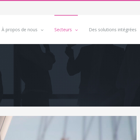
À propos de nous
Secteurs
Des solutions intégrées