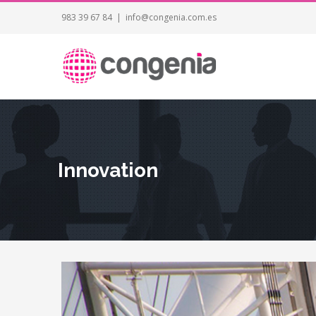
983 39 67 84
|
info@congenia.com.es
Innovation