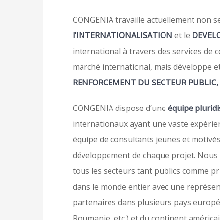
CONGENIA travaille actuellement non s
l’INTERNATIONALISATION
et le
DEVEL
international à travers des services de 
marché international, mais développe e
RENFORCEMENT DU SECTEUR PUBLIC
CONGENIA dispose d’une
équipe pluridi
internationaux ayant une vaste expérie
équipe de consultants jeunes et motivé
développement de chaque projet. Nous 
tous les secteurs tant publics comme p
dans le monde entier avec une représenta
partenaires dans plusieurs pays europé
Roumanie, etc.) et du continent améric