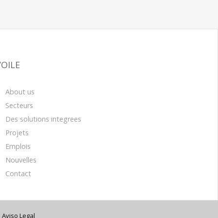
VOILE
About us
Secteurs
Des solutions integrees
Projets
Emplois
Nouvelles
Contact
|
Aviso Legal