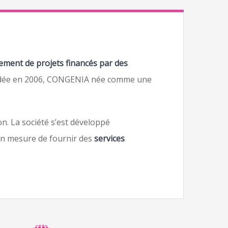
pement de projets financés par des
ondée en 2006, CONGENIA née comme une
n. La société s’est développé
en mesure de fournir des
services