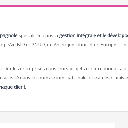
spagnole
spécialisée dans la
gestion intégrale et le dévelop
uropeAid BID et PNUD, en Amérique latine et en Europe. F
der les entreprises dans leurs projets d’internationalisatio
 activité dans le contexte internationale, et est désormais 
aque client.