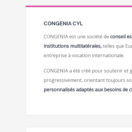
CONGENIA CYL
CONGENIA est une société de
conseil e
institutions multilatérales,
telles que E
entreprise à vocation internationale.
CONGENIA a été créé pour soutenir et gui
progressivement, orientant toujours son
personnalisés adaptés aux besoins de ch