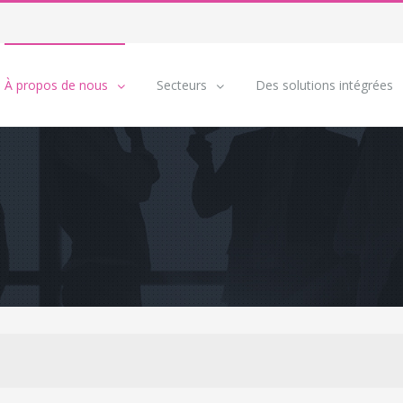
À propos de nous
Secteurs
Des solutions intégrées