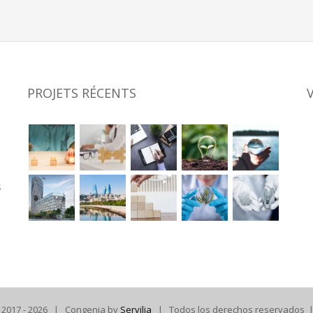
PROJETS RÉCENTS
s
s
 2017 -
2026 | Congenia by
Servilia
| Todos los derechos reservados 