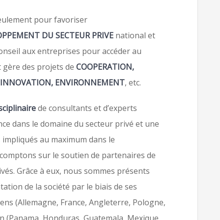
eulement pour favoriser
OPPEMENT DU SECTEUR PRIVE
national et
conseil aux entreprises pour accéder au
t gère des projets de
COOPERATION,
, INNOVATION, ENVIRONNEMENT
, etc.
sciplinaire
de consultants et d’experts
nce dans le domaine du secteur privé et une
s impliqués au maximum dans le
comptons sur le soutien de partenaires de
rivés. Grâce à eux, nous sommes présents
tion de la société par le biais de ses
ens (Allemagne, France, Angleterre, Pologne,
ain (Panama, Honduras, Guatemala, Mexique,