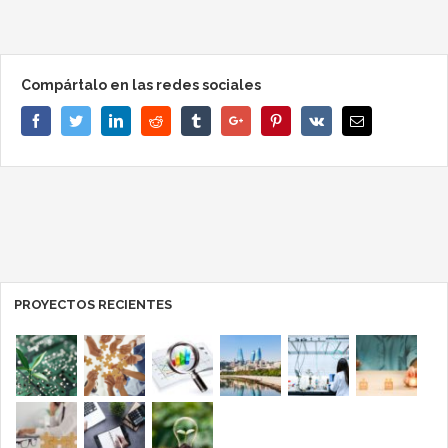
Compártalo en las redes sociales
Facebook
Twitter
Linkedin
Reddit
Tumblr
Google+
Pinterest
Vk
Email
PROYECTOS RECIENTES