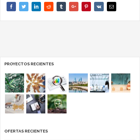
Facebook
Twitter
Linkedin
Reddit
Tumblr
Google+
Pinterest
Vk
Email
PROYECTOS RECIENTES
OFERTAS RECIENTES