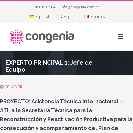
983 39 67 84
|
info@congenia.com.es
Español
English
Français
EXPERTO PRINCIPAL 1: Jefe de
Equipo
ECUADOR
PROYECTO:
Asistencia Técnica Internacional –
ATI, a la Secretaria Técnica para la
Reconstrucción y Reactivación Productiva para la
consecución y acompañamiento del Plan de