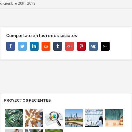
diciembre 20th, 2018
Compártalo en las redes sociales
Facebook
Twitter
Linkedin
Reddit
Tumblr
Google+
Pinterest
Vk
Email
PROYECTOS RECIENTES