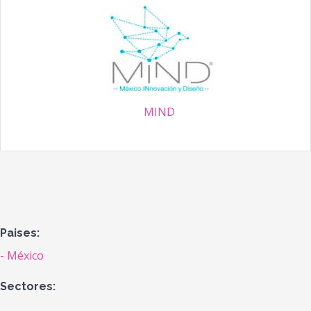
MIND
Paises:
México
Sectores: