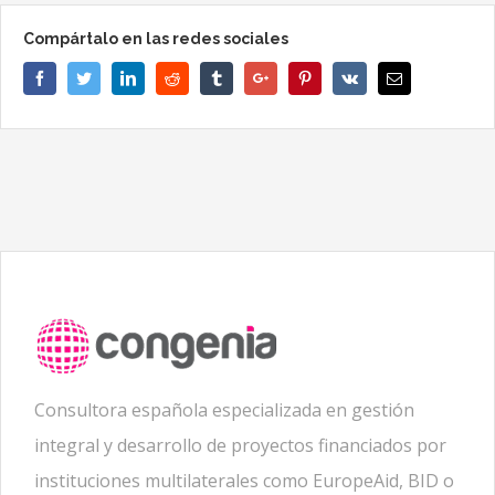
Compártalo en las redes sociales
Facebook
Twitter
Linkedin
Reddit
Tumblr
Google+
Pinterest
Vk
Email
Consultora española especializada en gestión
integral y desarrollo de proyectos financiados por
instituciones multilaterales como EuropeAid, BID o