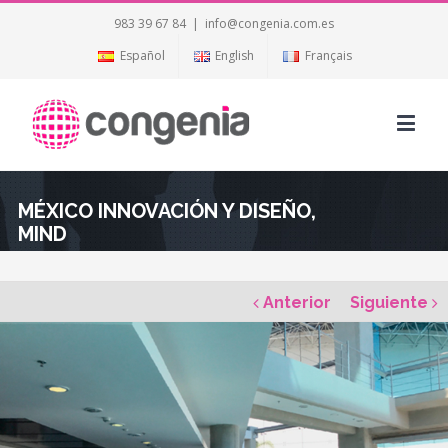
983 39 67 84
|
info@congenia.com.es
Español
English
Français
MÉXICO INNOVACIÓN Y DISEÑO,
MIND
Anterior
Siguiente