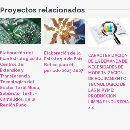
Proyectos relacionados
Elaboración del
Elaboración de la
CARACTERIZACIÓN
Plan Estratégico de
Estrategia de País
DE LA DEMANDA DE
Centros de
Belice para el
NECESIDADES DE
Extensión y
período 2023-2027
MODERNIZACION
Transferencia
DE EQUIPAMIENTO
Tecnológica del
TECNOLÓGICO DE
Sector Textil Moda,
LAS MIPYME:
Subsector Textil –
PRODUCCIÓN
Camélidos, de la
LIMPIA E INDUSTRIA
Región Puno
4.0