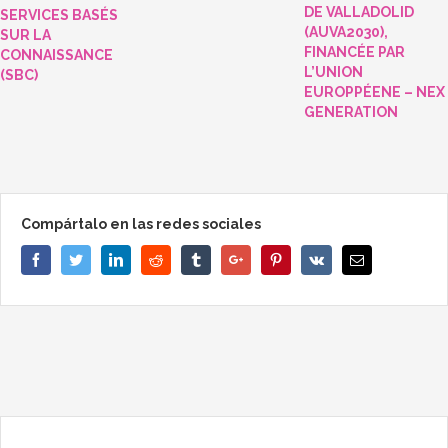
DE VALLADOLID
SERVICES BASÉS
(AUVA2030),
SUR LA
FINANCÉE PAR
CONNAISSANCE
L’UNION
(SBC)
EUROPPÉENE – NEX
GENERATION
Compártalo en las redes sociales
Facebook
Twitter
Linkedin
Reddit
Tumblr
Google+
Pinterest
Vk
Email