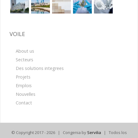
VOILE
About us
Secteurs
Des solutions integrees
Projets
Emplois
Nouvelles
Contact
© Copyright 2017 -
2026 | Congenia by
Servilia
| Todos los