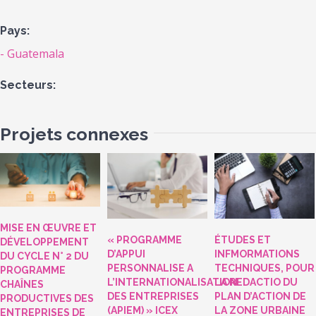
Pays:
Guatemala
Secteurs:
Projets connexes
MISE EN ŒUVRE ET
« PROGRAMME
ÉTUDES ET
DÉVELOPPEMENT
D’APPUI
INFMORMATIONS
DU CYCLE N° 2 DU
PERSONNALISE A
TECHNIQUES, POUR
PROGRAMME
L’INTERNATIONALISATION
LA REDACTIO DU
CHAÎNES
DES ENTREPRISES
PLAN D’ACTION DE
PRODUCTIVES DES
(APIEM) » ICEX
LA ZONE URBAINE
ENTREPRISES DE