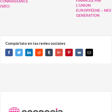
FINANCÉE PAR
CONNAISSANCE
L’UNION
(SBC)
EUROPPÉENE – NEX
GENERATION
Compártalo en las redes sociales
Facebook
Twitter
Linkedin
Reddit
Tumblr
Google+
Pinterest
Vk
Email