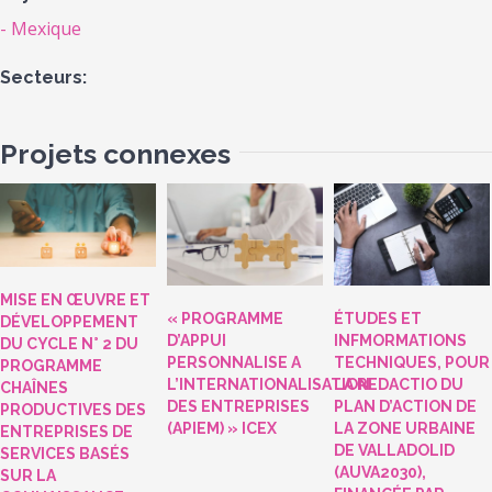
Mexique
Secteurs:
Projets connexes
MISE EN ŒUVRE ET
« PROGRAMME
ÉTUDES ET
DÉVELOPPEMENT
D’APPUI
INFMORMATIONS
DU CYCLE N° 2 DU
PERSONNALISE A
TECHNIQUES, POUR
PROGRAMME
L’INTERNATIONALISATION
LA REDACTIO DU
CHAÎNES
DES ENTREPRISES
PLAN D’ACTION DE
PRODUCTIVES DES
(APIEM) » ICEX
LA ZONE URBAINE
ENTREPRISES DE
DE VALLADOLID
SERVICES BASÉS
(AUVA2030),
SUR LA