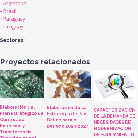
Argentína
Brasil
Paraguay
Uruguay
Sectores:
Proyectos relacionados
Elaboración del
Elaboración de la
CARACTERIZACIÓN
Plan Estratégico de
Estrategia de País
DE LA DEMANDA DE
Centros de
Belice para el
NECESIDADES DE
Extensión y
período 2023-2027
MODERNIZACION
Transferencia
DE EQUIPAMIENTO
Tecnológica del