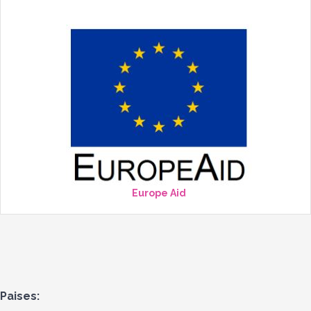
Europe Aid
Paises: