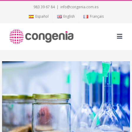
983 39 67 84
|
info@congenia.com.es
Español
English
Français