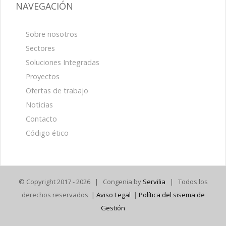
NAVEGACIÓN
Sobre nosotros
Sectores
Soluciones Integradas
Proyectos
Ofertas de trabajo
Noticias
Contacto
Código ético
© Copyright 2017 -
2026 | Congenia by
Servilia
| Todos los
derechos reservados |
Aviso Legal
|
Política del sisema de
Gestión